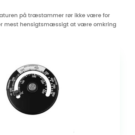
aturen på træstammer rør ikke være for
et er mest hensigtsmæssigt at være omkring