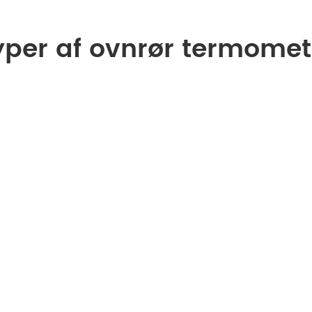
yper af ovnrør termomet