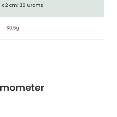
12 x 2 cm; 30 Grams
‎30.5g
rmometer