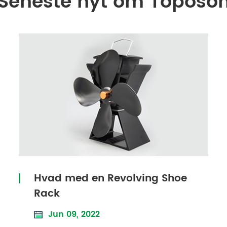
Seneste nyt om Toposo
Hvad med en Revolving Shoe
Rack
Jun 09, 2022