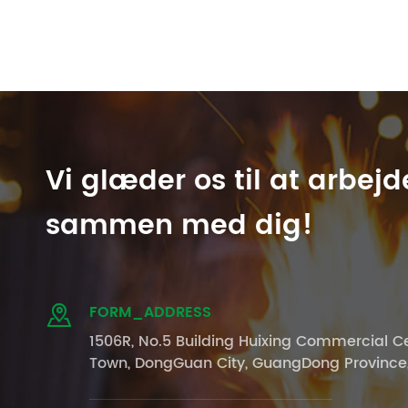
Vi glæder os til at arbejd
sammen med dig!
FORM_ADDRESS

1506R, No.5 Building Huixing Commercial Ce
Town, DongGuan City, GuangDong Province