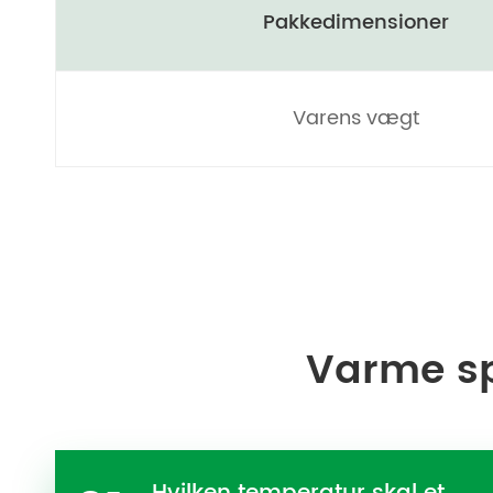
Pakkedimensioner
Varens vægt
Varme s