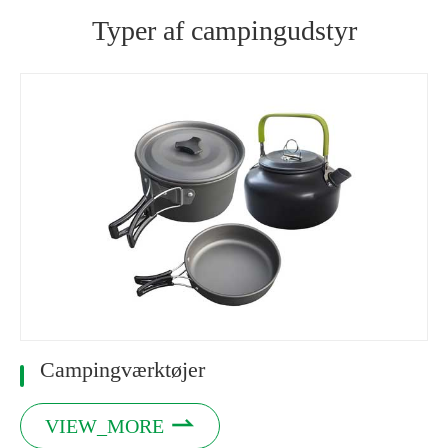
Typer af campingudstyr
Campingværktøjer

VIEW_MORE