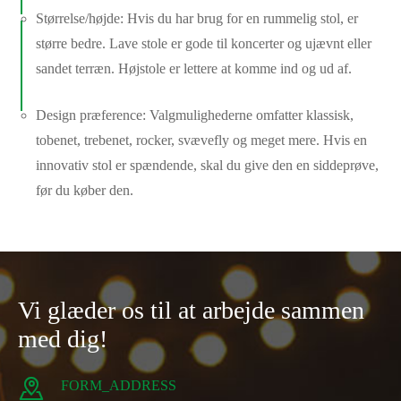
Størrelse/højde: Hvis du har brug for en rummelig stol, er
større bedre. Lave stole er gode til koncerter og ujævnt eller
sandet terræn. Højstole er lettere at komme ind og ud af.
Design præference: Valgmulighederne omfatter klassisk,
tobenet, trebenet, rocker, svævefly og meget mere. Hvis en
innovativ stol er spændende, skal du give den en siddeprøve,
før du køber den.
Vi glæder os til at arbejde sammen
med dig!

FORM_ADDRESS