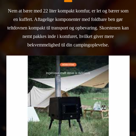
Nem at bære med 22 liter kompakt komfur, er let og bærer som
en kuffert. Aftagelige komponenter med foldbare ben gør
teltdovnen kompakt til transport og opbevaring. Skorstenen kan
nemt pakkes inde i komfuret, hvilket giver mere
bekvemmelighed til din campingoplevelse.