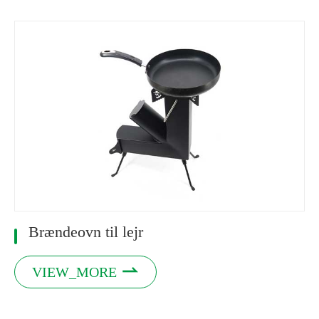
Brændeovn til lejr

VIEW_MORE