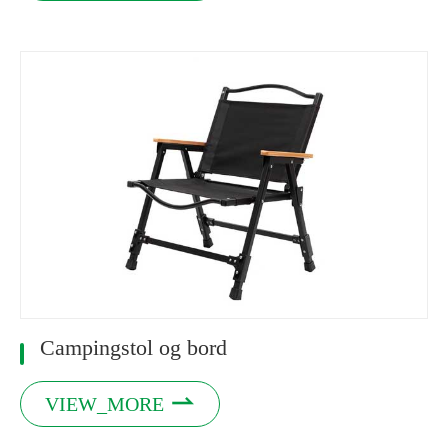
Campingstol og bord

VIEW_MORE