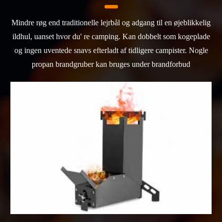
Mindre røg end traditionelle lejrbål og adgang til en øjeblikkelig
ildhul, uanset hvor du' re camping. Kan dobbelt som kogeplade
og ingen uventede snavs efterladt af tidligere campister. Nogle
propan brandgruber kan bruges under brandforbud