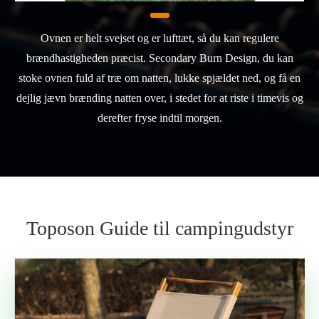
Ovnen er helt svejset og er lufttæt, så du kan regulere
brændhastigheden præcist. Secondary Burn Design, du kan
stoke ovnen fuld af træ om natten, lukke spjældet ned, og få en
dejlig jævn brænding natten over, i stedet for at riste i timevis og
derefter fryse indtil morgen.
Toposon Guide til campingudstyr