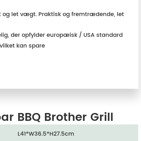
og let vægt. Praktisk og fremtrædende, let
elig, der opfylder europæisk / USA standard
hvilket kan spare
ar BBQ Brother Grill
L41*W36.5*H27.5cm