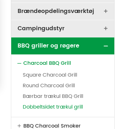
Brændeopdelingsværktøj

Campingudstyr

BBQ griller og røgere

Charcoal BBQ Grill

Square Charcoal Grill
Round Charcoal Grill
Bærbar trækul BBQ Grill
Dobbeltsidet trækul grill
BBQ Charcoal Smoker
