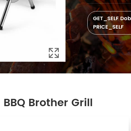
GET_SELF Dobbe
PRICE_SELF

BBQ Brother Grill