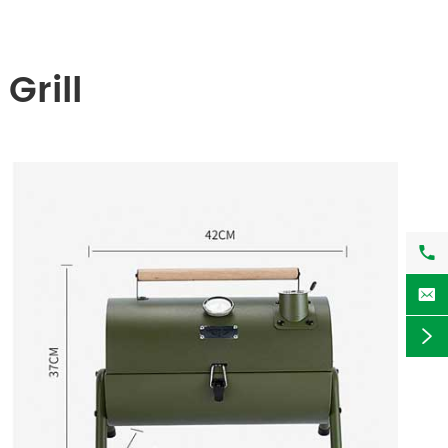
Grill


