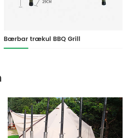
Bærbar trækul BBQ Grill
n