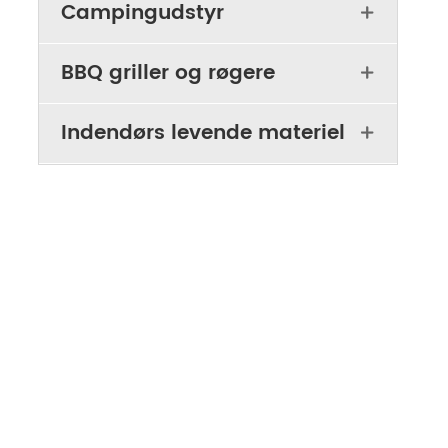
Campingudstyr

BBQ griller og røgere

Indendørs levende materiel
