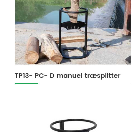
TP13- PC- D manuel træsplitter