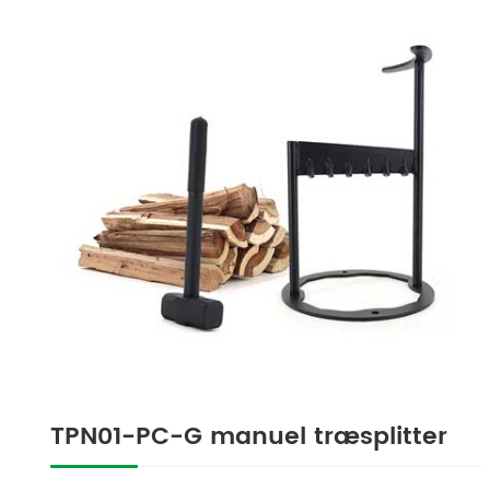
TPN01-PC-G manuel træsplitter