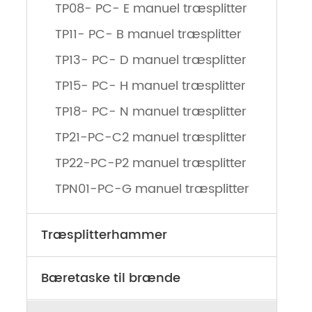
TP08- PC- E manuel træsplitter
TP11- PC- B manuel træsplitter
TP13- PC- D manuel træsplitter
TP15- PC- H manuel træsplitter
TP18- PC- N manuel træsplitter
TP21-PC-C2 manuel træsplitter
TP22-PC-P2 manuel træsplitter
TPN01-PC-G manuel træsplitter
Træsplitterhammer
Bæretaske til brænde