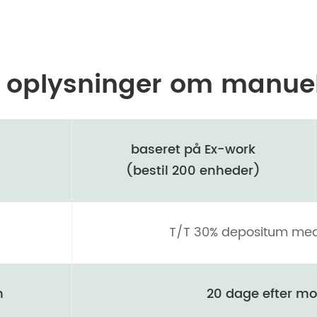
 oplysninger om manuel
baseret på Ex-work
(bestil 200 enheder)
T/T 30% depositum med 
n
20 dage efter m