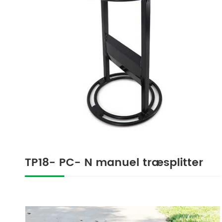
TP18- PC- N manuel træsplitter