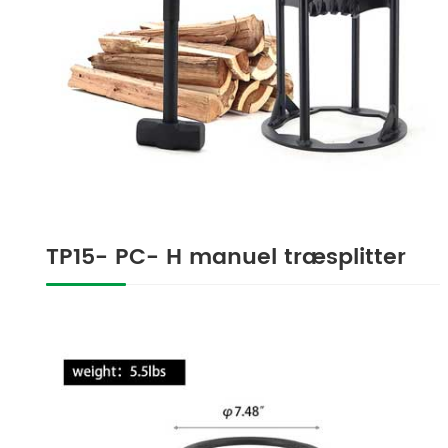
TP15- PC- H manuel træsplitter