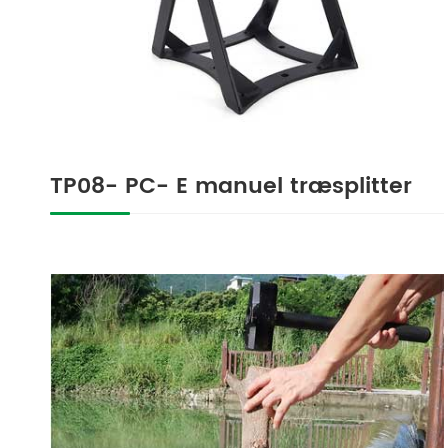
TP08- PC- E manuel træsplitter