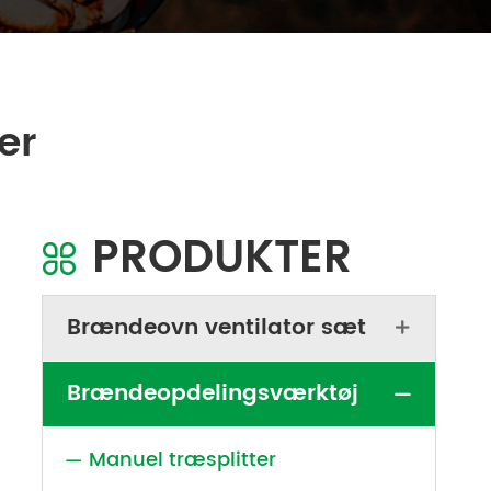
er
PRODUKTER

Brændeovn ventilator sæt

Brændeopdelingsværktøj

Manuel træsplitter
