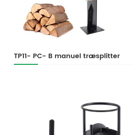
TP11- PC- B manuel træsplitter