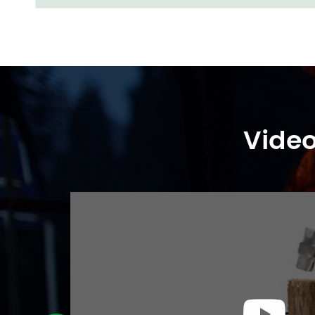
Video
