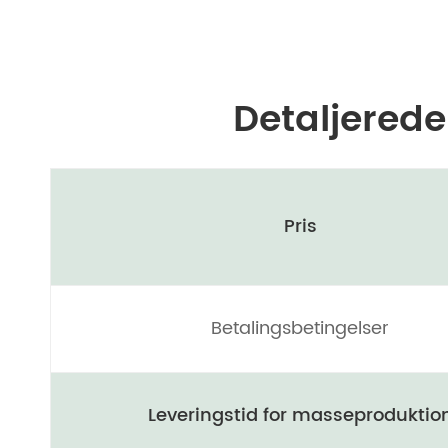
Detaljerede
Pris
Betalingsbetingelser
Leveringstid for masseproduktio