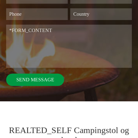
REALTED_SELF Campingstol og