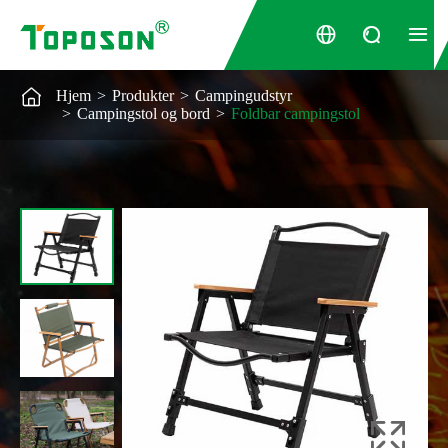




Hjem
Produkter
Campingudstyr
Campingstol og bord
Foldbar campingstol
