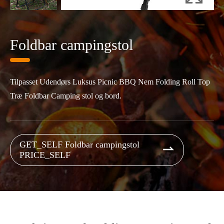
Foldbar campingstol
Tilpasset Udendørs Luksus Picnic BBQ Nem Folding Roll Top
Træ Foldbar Camping stol og bord.
GET_SELF Foldbar campingstol

PRICE_SELF