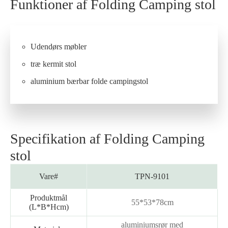
Funktioner af Folding Camping stol
Udendørs møbler
træ kermit stol
aluminium bærbar folde campingstol
Specifikation af Folding Camping
stol
Vare#
TPN-9101
Produktmål
55*53*78cm
(L*B*Hcm)
aluminiumsrør med